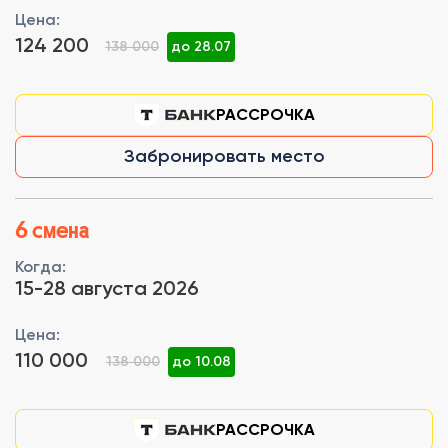
Цена:
124 200
138 000
до 28.07
РАССРОЧКА
Забронировать место
6 смена
Когда:
15-28 августа 2026
Цена:
110 000
138 000
до 10.08
РАССРОЧКА