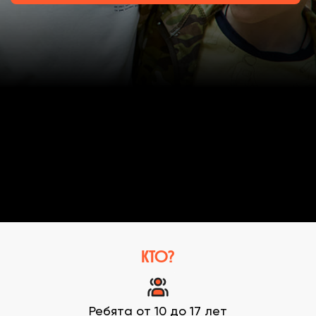
КТО?
Ребята от 10 до 17 лет